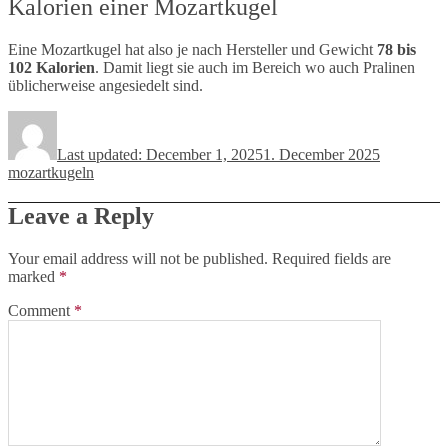
Kalorien einer Mozartkugel
Eine Mozartkugel hat also je nach Hersteller und Gewicht
78 bis
102 Kalorien
. Damit liegt sie auch im Bereich wo auch Pralinen
üblicherweise angesiedelt sind.
Author
Posted
Categories
on
Last updated: December 1, 2025
1. December 2025
mozartkugeln
Leave a Reply
Your email address will not be published.
Required fields are
marked
*
Comment
*