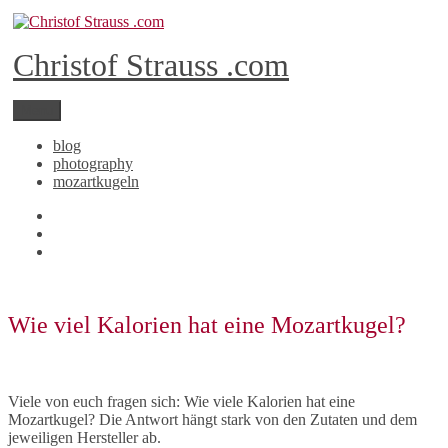
Skip
to
content
Christof Strauss .com
Menu
blog
photography
mozartkugeln
YouTube
Instagram
RSS
Wie viel Kalorien hat eine Mozartkugel?
Viele von euch fragen sich: Wie viele Kalorien hat eine
Mozartkugel? Die Antwort hängt stark von den Zutaten und dem
jeweiligen Hersteller ab.